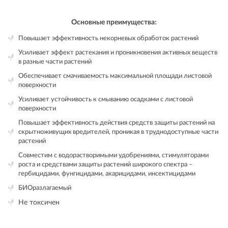
Основные преимущества:
Повышает эффективность некорневых обработок растений
Усиливает эффект растекания и проникновения активных веществ
в разные части растений
Обеспечивает смачиваемость максимальной площади листовой
поверхности
Усиливает устойчивость к смыванию осадками с листовой
поверхности
Повышает эффективность действия средств защиты растений на
скрытноживущих вредителей, проникая в труднодоступные части
растений
Совместим с водорастворимыми удобрениями, стимуляторами
роста и средствами защиты растений широкого спектра –
гербицидами, фунгицидами, акарицидами, инсектицидами
БИОразлагаемый
Не токсичен