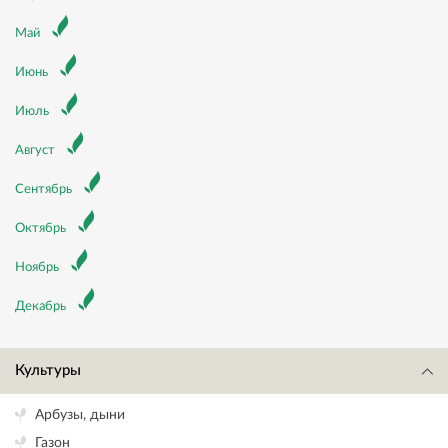
Май
Июнь
Июль
Август
Сентябрь
Октябрь
Ноябрь
Декабрь
Культуры
Арбузы, дыни
Газон