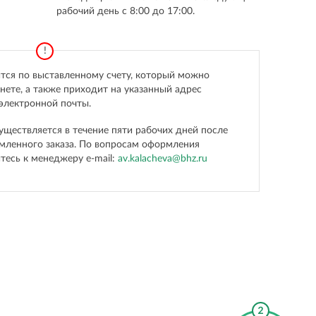
рабочий день с 8:00 до 17:00.
тся по выставленному счету, который можно
нете, а также приходит на указанный адрес
электронной почты.
уществляется в течение пяти рабочих дней после
мленного заказа. По вопросам оформления
тесь к менеджеру
е-mail:
av.kalacheva@bhz.ru