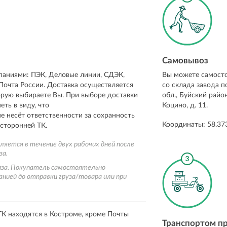
Самовывоз
аниями: ПЭК, Деловые линии, СДЭК,
Вы можете самосто
 Почта России. Доставка осуществляется
со склада завода п
орую выбираете Вы. При выборе доставки
обл., Буйский район
ть в виду, что
Коцино, д. 11.
е несёт ответственности за сохранность
Координаты: 58.37
 сторонней ТК.
яется в течение двух рабочих дней после
за.
аза. Покупатель самостоятельно
нией до отправки груза/товара или при
К находятся в Костроме, кроме Почты
Транспортом п