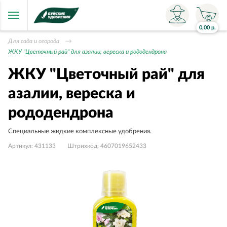
0,00
р.
Для сада и огорода
ЖКУ "Цветочный рай" для азалии, вереска и рододендрона
ЖКУ "Цветочный рай" для
азалии, вереска и
рододендрона
Специальные жидкие комплексные удобрения.
Артикул:
431133
Штрихкод:
4607019652433