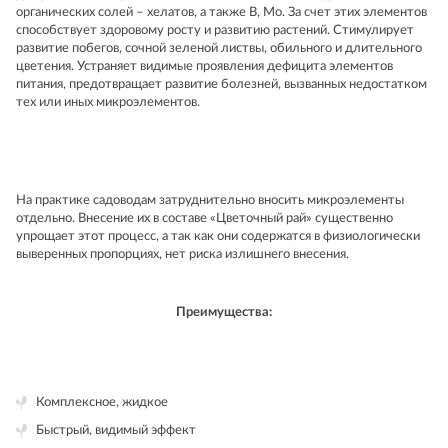
органических солей – хелатов, а также B, Mo. За счет этих элементов
способствует здоровому росту и развитию растений. Стимулирует
развитие побегов, сочной зеленой листвы, обильного и длительного
цветения. Устраняет видимые проявления дефицита элементов
питания, предотвращает развитие болезней, вызванных недостатком
тех или иных микроэлементов.
На практике садоводам затруднительно вносить микроэлементы
отдельно. Внесение их в составе «Цветочный рай» существенно
упрощает этот процесс, а так как они содержатся в физиологически
выверенных пропорциях, нет риска излишнего внесения.
Преимущества:
Комплексное, жидкое
Быстрый, видимый эффект