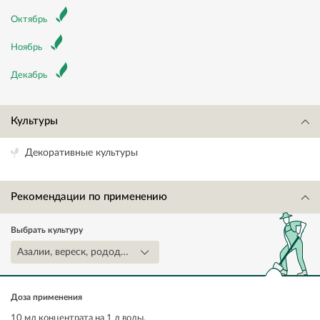
Октябрь
Ноябрь
Декабрь
Культуры
Декоративные культуры
Рекомендации по применению
Выбрать культуру
Азалии, вереск, рододендроны
Доза применения
10 мл концентрата на 1 л воды.