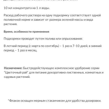
10 мл концентрата на 1 л воды.
Расход рабочего раствора на одну подкормку соответствует одной
поливочной норме и зависит от размера зеленой массы и вида
растения.
Время, особенности применения
Подкормки проводят путем полива или опрыскивания:
В летний период (с марта по сентябрь) – 1 раз в 7-10 дней, в зимний
период – 1 раз в месяц.
Назначение:
Быстродействующее комплексное удобрение серии
"Цветочный рай" для питания декоративно-лиственных, комнатных и
садовых растений.
*Флакон оснащен мерным стаканчиком для удобства дозировки.