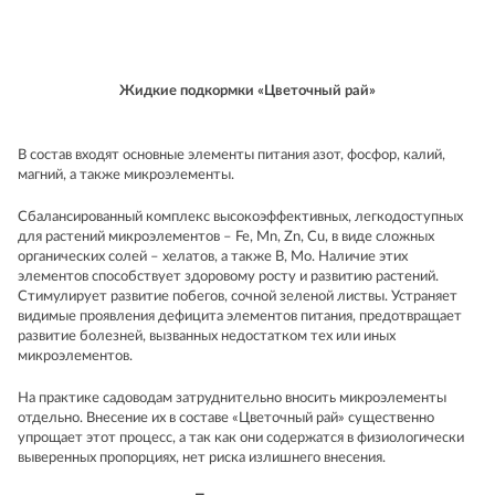
Жидкие подкормки «Цветочный рай»
В состав входят основные элементы питания азот, фосфор, калий,
магний, а также микроэлементы.
Сбалансированный комплекс высокоэффективных, легкодоступных
для растений микроэлементов – Fe, Mn, Zn, Cu, в виде сложных
органических солей – хелатов, а также B, Mo. Наличие этих
элементов способствует здоровому росту и развитию растений.
Стимулирует развитие побегов, сочной зеленой листвы. Устраняет
видимые проявления дефицита элементов питания, предотвращает
развитие болезней, вызванных недостатком тех или иных
микроэлементов.
На практике садоводам затруднительно вносить микроэлементы
отдельно. Внесение их в составе «Цветочный рай» существенно
упрощает этот процесс, а так как они содержатся в физиологически
выверенных пропорциях, нет риска излишнего внесения.