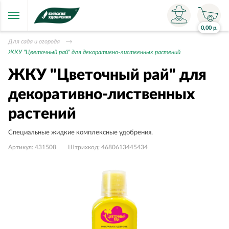
0,00
р.
Для сада и огорода
ЖКУ "Цветочный рай" для декоративно-лиственных растений
ЖКУ "Цветочный рай" для
декоративно-лиственных
растений
Специальные жидкие комплексные удобрения.
Артикул:
431508
Штрихкод:
4680613445434