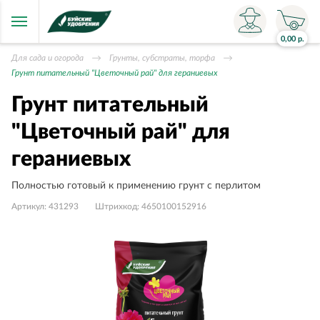
0,00
р.
Для сада и огорода
Грунты, субстраты, торфа
Грунт питательный "Цветочный рай" для гераниевых
Грунт питательный
"Цветочный рай" для
гераниевых
Полностью готовый к применению грунт с перлитом
Артикул:
431293
Штрихкод:
4650100152916