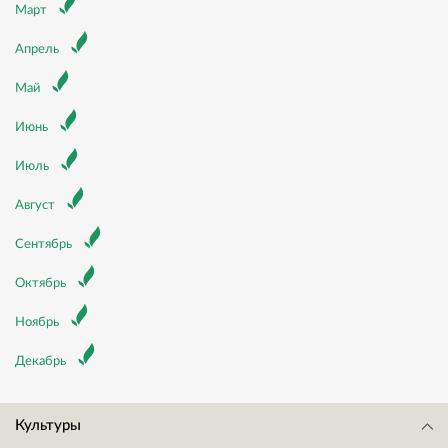
Март
Апрель
Май
Июнь
Июль
Август
Сентябрь
Октябрь
Ноябрь
Декабрь
Культуры