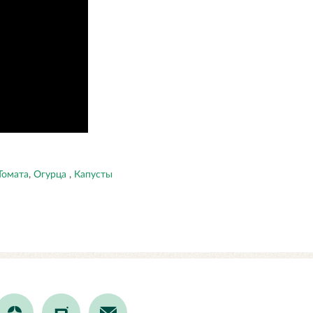
Томата
,
Огурца
,
Капусты