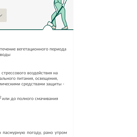
 течение вегетационного периода
 воды
стрессового воздействия на
ального питания, освещения,
мическими средствами защиты -
2
или до полного смачивания
 пасмурную погоду, рано утром