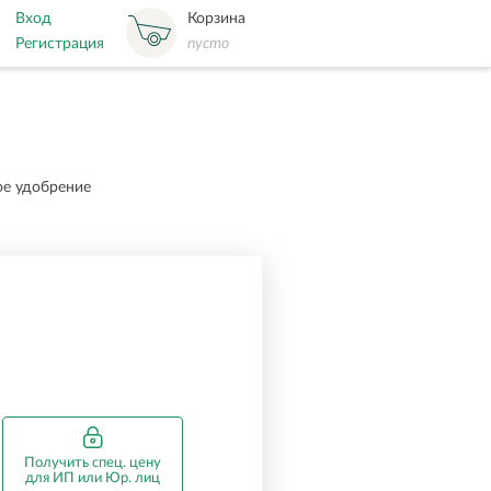
Вход
Корзина
Регистрация
пусто
е удобрение
Получить спец. цену
для ИП или Юр. лиц