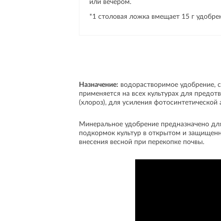
или вечером.
*1 столовая ложка вмещает 15 г удобре
Назначение:
водорастворимое удобрение, с
применяется на всех культурах для предот
(хлороз), для усиления фотосинтетической 
Минеральное удобрение предназначено дл
подкормок культур в открытом и защищенн
внесения весной при перекопке почвы.