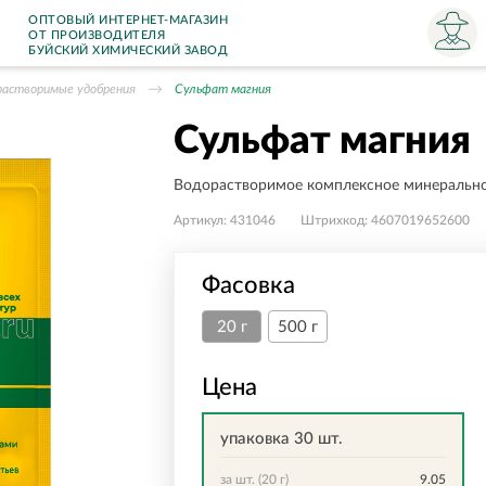
ОПТОВЫЙ ИНТЕРНЕТ-МАГАЗИН
ОТ ПРОИЗВОДИТЕЛЯ
БУЙСКИЙ ХИМИЧЕСКИЙ ЗАВОД
растворимые удобрения
Сульфат магния
Сульфат магния
Водорастворимое комплексное минерально
Артикул:
431046
Штрихкод:
4607019652600
Фасовка
20 г
500 г
Цена
упаковка 30 шт.
за шт. (20 г)
9.05