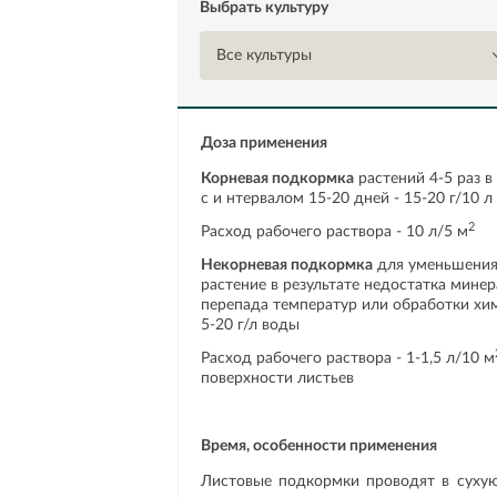
Выбрать культуру
Все культуры
Доза применения
Корневая подкормка
растений 4-5 раз в
с и нтервалом 15-20 дней - 15-20 г/10 л
2
Расход рабочего раствора - 10 л/5 м
Неко
рневая подкормка
для уменьшения 
растение в результате недостатка минер
перепада температур или обработки хи
5-20 г/л воды
Расход рабочего раствора - 1-1,5 л/10 м
поверхности листьев
Время, особенности применения
Листовые подкормки проводят в сухую