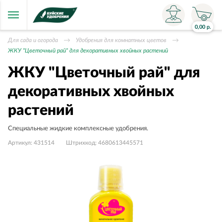
0,00
р.
Для сада и огорода
Удобрения для комнатных цветов
ЖКУ "Цветочный рай" для декоративных хвойных растений
ЖКУ "Цветочный рай" для
декоративных хвойных
растений
Специальные жидкие комплексные удобрения.
Артикул:
431514
Штрихкод:
4680613445571