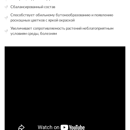
Сбалансированный состав
Способствует обильному бутонообразованию и появлению
роскошных цветков с яркой окраской
Увеличивает сопротивляемость растений неблагоприятным
условиям среды, болезням