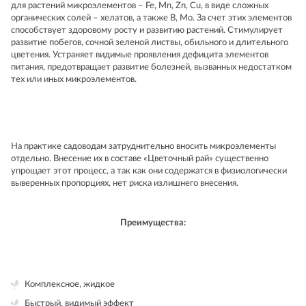
для растений микроэлементов – Fe, Mn, Zn, Cu, в виде сложных
органических солей – хелатов, а также B, Mo. За счет этих элементов
способствует здоровому росту и развитию растений. Стимулирует
развитие побегов, сочной зеленой листвы, обильного и длительного
цветения. Устраняет видимые проявления дефицита элементов
питания, предотвращает развитие болезней, вызванных недостатком
тех или иных микроэлементов.
На практике садоводам затруднительно вносить микроэлементы
отдельно. Внесение их в составе «Цветочный рай» существенно
упрощает этот процесс, а так как они содержатся в физиологически
выверенных пропорциях, нет риска излишнего внесения.
Преимущества:
Комплексное, жидкое
Быстрый, видимый эффект