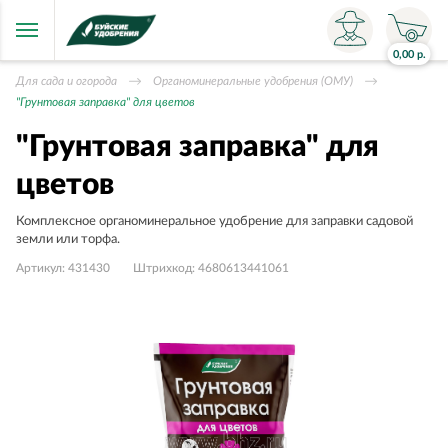
0,00
р.
Для сада и огорода
Органоминеральные удобрения (ОМУ)
"Грунтовая заправка" для цветов
"Грунтовая заправка" для
цветов
Комплексное органоминеральное удобрение для заправки садовой
земли или торфа.
Артикул:
431430
Штрихкод:
4680613441061