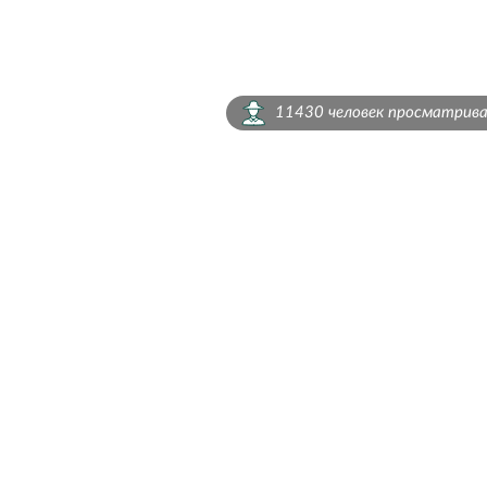
11430 человек просматрив