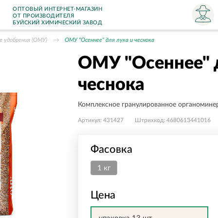
ОПТОВЫЙ ИНТЕРНЕТ-МАГАЗИН
ОТ ПРОИЗВОДИТЕЛЯ
БУЙСКИЙ ХИМИЧЕСКИЙ ЗАВОД
е удобрения (ОМУ)
ОМУ "Осеннее" для лука и чеснока
ОМУ "Осеннее" д
чеснока
Комплексное гранулированное органомине
Артикул:
431427
Штрихкод:
4680613441016
Фасовка
1 кг
Цена