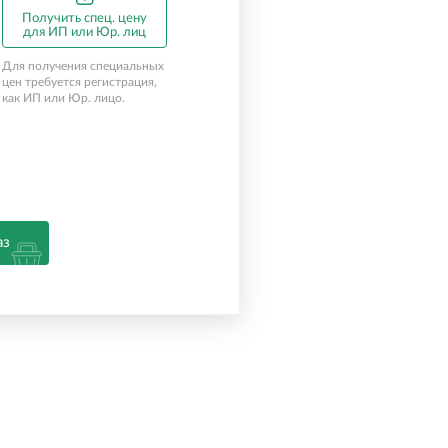
Получить спец. цену
для ИП или Юр. лиц
Для получения специальных
цен требуется регистрация,
как ИП или Юр. лицо.
аз