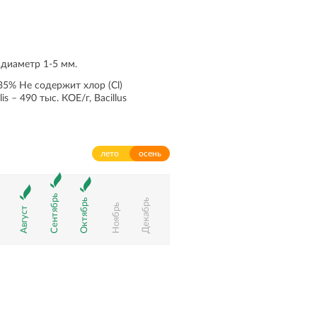
 диаметр 1-5 мм.
35% Не содержит хлор (Cl)
s – 490 тыс. КОЕ/г, Bacillus
лето
осень
Сентябрь
Октябрь
Декабрь
Ноябрь
Август
ь