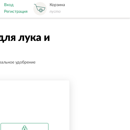
Вход
Корзина
Регистрация
пусто
ля лука и
ральное удобрение