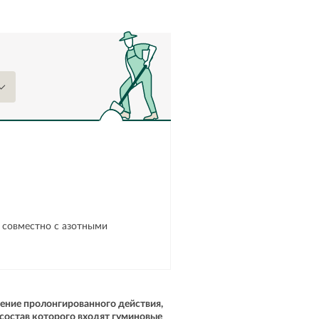
 совместно с азотными
ение пролонгированного действия,
 состав которого входят гуминовые