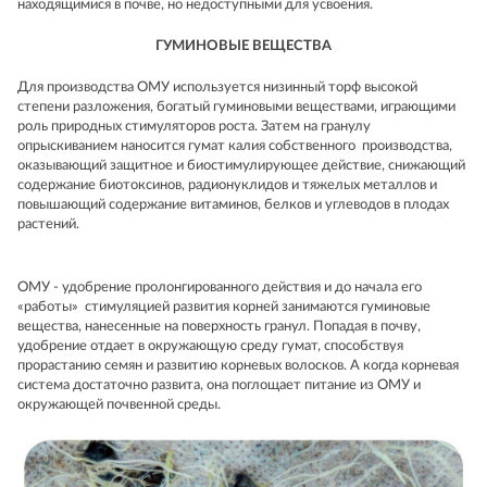
находящимися в почве, но недоступными для усвоения.
ГУМИНОВЫЕ ВЕЩЕСТВА
Для производства ОМУ используется низинный торф высокой
степени разложения, богатый гуминовыми веществами, играющими
роль природных стимуляторов роста. Затем на гранулу
опрыскиванием наносится гумат калия собственного производства,
оказывающий защитное и биостимулирующее действие, снижающий
содержание биотоксинов, радионуклидов и тяжелых металлов и
повышающий содержание витаминов, белков и углеводов в плодах
растений.
ОМУ - удобрение пролонгированного действия и до начала его
«работы» стимуляцией развития корней занимаются гуминовые
вещества, нанесенные на поверхность гранул. Попадая в почву,
удобрение отдает в окружающую среду гумат, способствуя
прорастанию семян и развитию корневых волосков. А когда корневая
система достаточно развита, она поглощает питание из ОМУ и
окружающей почвенной среды.