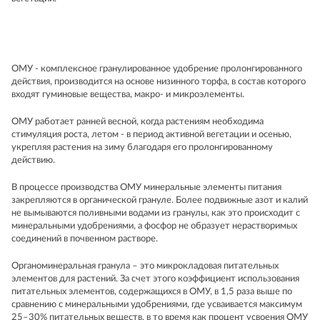
ОМУ - комплексное гранулированное удобрение пролонгированного
действия, производится на основе низинного торфа, в состав которого
входят гуминовые вещества, макро- и микроэлементы.
ОМУ работает ранней весной, когда растениям необходима
стимуляция роста, летом - в период активной вегетации и осенью,
укрепляя растения на зиму благодаря его пролонгированному
действию.
В процессе производства ОМУ минеральные элементы питания
закрепляются в органической грануле. Более подвижные азот и калий
не вымываются поливными водами из гранулы, как это происходит с
минеральными удобрениями, а фосфор не образует нерастворимых
соединений в почвенном растворе.
Органоминеральная гранула – это микрокладовая питательных
элементов для растений. За счет этого коэффициент использования
питательных элементов, содержащихся в ОМУ, в 1,5 раза выше по
сравнению с минеральными удобрениями, где усваивается максимум
25–30% питательных веществ, в то время как процент усвоения ОМУ