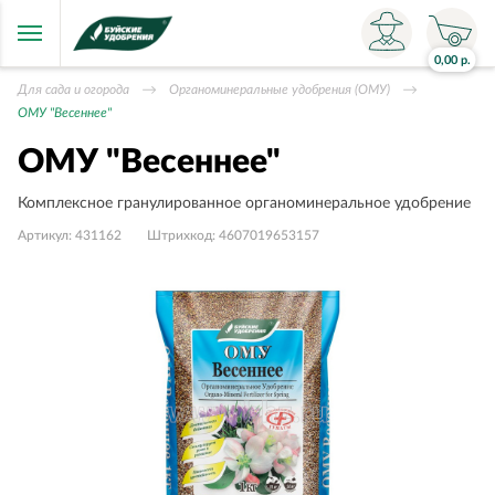
0,00
р.
Для сада и огорода
Органоминеральные удобрения (ОМУ)
ОМУ "Весеннее"
ОМУ "Весеннее"
Комплексное гранулированное органоминеральное удобрение
Артикул:
431162
Штрихкод:
4607019653157