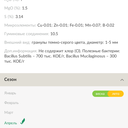
2
MgO (%):
1.5
S (%):
3.14
Микроэлементы:
Cu-0.01; Zn-0.01; Fe-0.01; Mn-0.07; B-0.02
Гуминовые соединения:
10.5
Внешний вид:
гранулы темно-серого цвета, диаметр: 1-5 мм
Доп.информация:
Не содержит хлор (Cl). Полезные бактерии:
Bacillus Subtilis – 700 тыс. КОЕ/г, Bacillus Mucilaginosus – 300
тыс. КОЕ/г
Сезон
Январь
весна
лето
Февраль
Март
Апрель