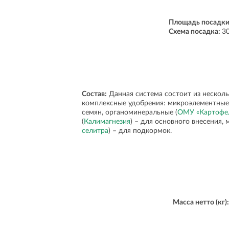
Площадь посадк
Схема посадка:
3
Состав:
Данная система состоит из несколь
комплексные удобрения: микроэлементные
семян, органоминеральные (
ОМУ «Картофе
(
Калимагнезия
) – для основного внесения, 
селитра
) – для подкормок.
Масса нетто (кг):