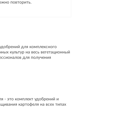
ожно повторить.
 удобрений для комплексного
ных культур на весь вегетационный
ессионалов для получения
я - это комплект удобрений и
щивания картофеля на всех типах