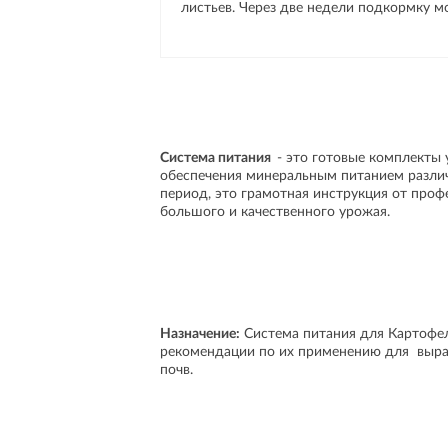
листьев. Через две недели подкормку м
Система питания
- это готовые комплекты
обеспечения минеральным питанием различ
период, это грамотная инструкция от проф
большого и качественного урожая.
Назначение:
Система питания для Картофел
рекомендации по их применению для выра
почв.