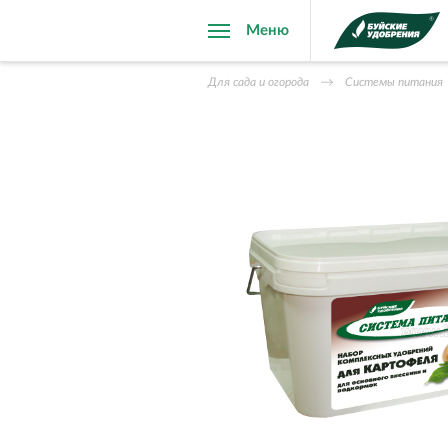
Меню
Для сада и огорода
Системы питания