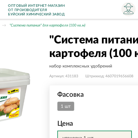
ОПТОВЫЙ ИНТЕРНЕТ-МАГАЗИН
ОТ ПРОИЗВОДИТЕЛЯ
БУЙСКИЙ ХИМИЧЕСКИЙ ЗАВОД
"Система питания" для картофеля (100 кв.м)
"Система питани
картофеля (100 к
набор комплексных удобрений
Артикул:
431183
Штрихкод:
4607019656608
Фасовка
1 шт
Цена