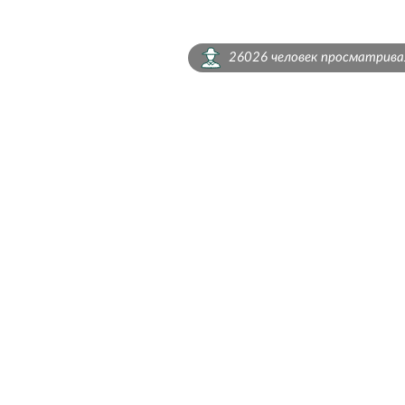
26026 человек просматрив