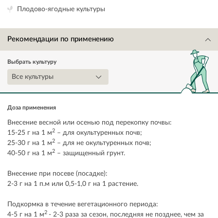
Плодово-ягодные культуры
Рекомендации по применению
Выбрать культуру
Все культуры
Доза применения
Внесение весной или осенью под перекопку почвы:
2
15-25 г на 1 м
– для окультуренных почв;
2
25-30 г на 1 м
– для не окультуренных почв;
2
40-50 г на 1 м
– защищенный грунт.
Внесение при посеве (посадке):
2-3 г на 1 п.м или 0,5-1,0 г на 1 растение.
Подкормка в течение вегетационного периода:
2
4-5 г на 1 м
- 2-3 раза за сезон, последняя не позднее, чем за