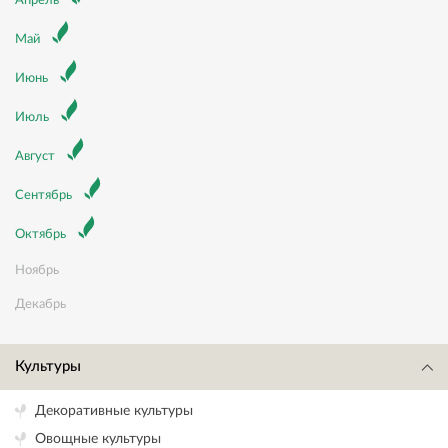
Апрель
Май
Июнь
Июль
Август
Сентябрь
Октябрь
Ноябрь
Декабрь
Культуры
Декоративные культуры
Овощные культуры