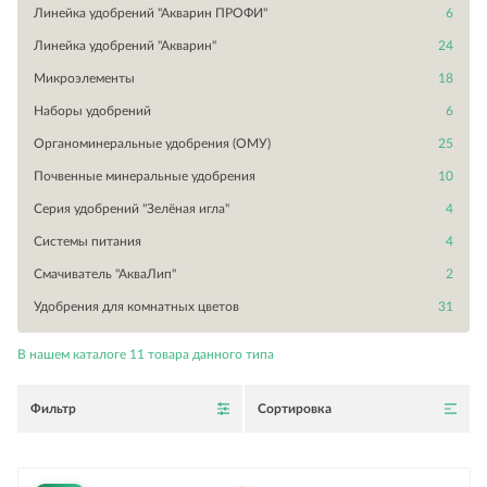
Линейка удобрений "Акварин ПРОФИ"
6
Линейка удобрений "Акварин"
24
Микроэлементы
18
Наборы удобрений
6
Органоминеральные удобрения (ОМУ)
25
Почвенные минеральные удобрения
10
Серия удобрений "Зелёная игла"
4
Системы питания
4
Смачиватель "АкваЛип"
2
Удобрения для комнатных цветов
31
В нашем каталоге
11
товара данного типа
Фильтр
Сортировка