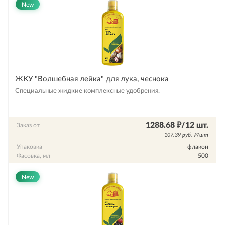
New
ЖКУ "Волшебная лейка" для лука, чеснока
Специальные жидкие комплексные удобрения.
1288.68 ₽/12 шт.
Заказ от
107.39 руб. ₽/шт
Упаковка
флакон
Фасовка, мл
500
New