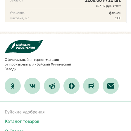
1288.68 ₽/12 шт.
Заказ от
107.39 руб. ₽/шт
Упаковка
флакон
Фасовка, мл
500
Официальный
интернет-магазин
от производителя «Буйский Химический
Завод»
Буйские удобрения
Каталог товаров