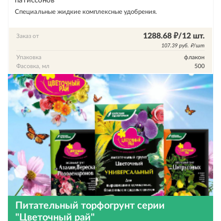
патиссонов
Специальные жидкие комплексные удобрения.
1288.68 ₽/12 шт.
Заказ от
107.39 руб. ₽/шт
Упаковка
флакон
Фасовка, мл
500
Питательный торфогрунт серии
"Цветочный рай"