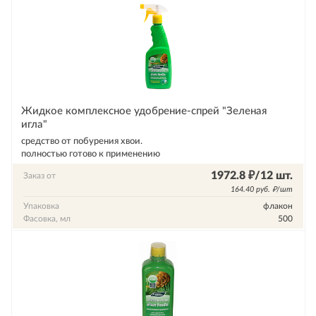
Жидкое комплексное удобрение-спрей "Зеленая
игла"
средство от побурения хвои.
полностью готово к применению
1972.8 ₽/12 шт.
Заказ от
164.40 руб. ₽/шт
Упаковка
флакон
Фасовка, мл
500