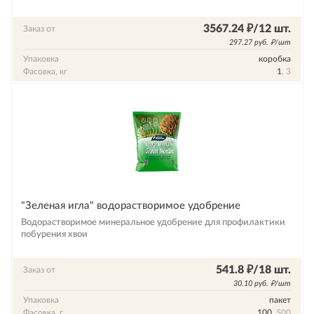
3567.24 ₽/12 шт.
Заказ от
297.27 руб. ₽/шт
Упаковка
коробка
Фасовка, кг
1
, 3
"Зеленая игла" водорастворимое удобрение
Водорастворимое минеральное удобрение для профилактики
побурения хвои
541.8 ₽/18 шт.
Заказ от
30.10 руб. ₽/шт
Упаковка
пакет
Фасовка, г
100
, 500