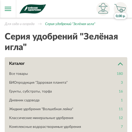
0,00
р.
Для сада и огорода
Серия удобрений "Зелёная игла"
Серия удобрений "Зелёная
игла"
Каталог
Все товары
180
БИОпродукция "Здоровая планета"
3
Грунты, субстраты, торфа
16
Дневник садовода
1
Жидкие удобрения "Волшебная лейка"
11
Классические минеральные удобрения
12
Комплексные водорастворимые удобрения
7