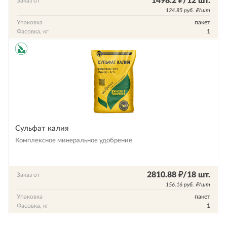
1498.2 ₽/12 шт.
Заказ от
124.85 руб. ₽/шт
Упаковка
пакет
Фасовка, кг
1
Сульфат калия
Комплексное минеральное удобрение
2810.88 ₽/18 шт.
Заказ от
156.16 руб. ₽/шт
Упаковка
пакет
Фасовка, кг
1