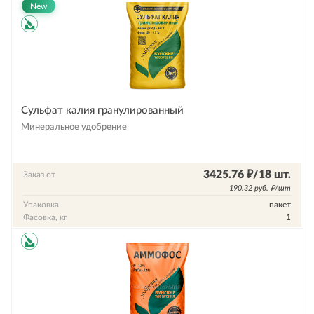
New
Сульфат калия гранулированный
Минеральное удобрение
3425.76 ₽/18 шт.
Заказ от
190.32 руб. ₽/шт
Упаковка
пакет
Фасовка, кг
1