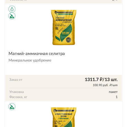
Магний-аммиачная селитра
Минеральное удобрение
1311.7 ₽/13 шт.
Заказ от
100.90 руб. ₽/шт
Упаковка
пакет
Фасовка, кг
1