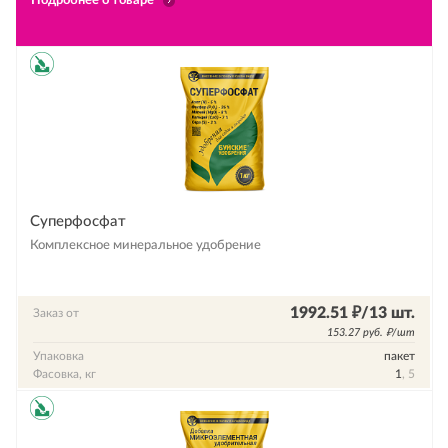
Подробнее о товаре
Суперфосфат
Комплексное минеральное удобрение
1992.51 ₽/13 шт.
Заказ от
153.27 руб. ₽/шт
Упаковка
пакет
Фасовка, кг
1
, 5