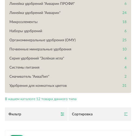
Линейка удобрений "Акварин ПРОФИ"
6
Линейка удобрений "Акварин"
24
Микроэлементы
18
Наборы удобрений
6
Органоминеральные удобрения (ОМУ)
25
Почвенные минеральные удобрения
10
Серия удобрений "Зелёная игла"
4
Системы питания
4
Смачиватель "АкваЛип"
2
Удобрения для комнатных цветов
31
В нашем каталоге
12
товара данного типа
Фильтр
Сортировка