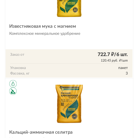
Известняковая мука с магнием
Комплексное минеральное удобрение
722.7 ₽/6 шт.
Заказ от
120.45 руб. ₽/шт
Упаковка
пакет
Фасовка, кг
3
Кальций-аммиачная селитра