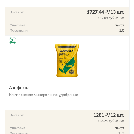
1727.44 ₽/13 шт.
Заказ от
132.88 руб. ₽/шт
Упаковка
пакет
Фасовка, кг
1.0
Азофоска
Комплексное минеральное удобрение
1281 ₽/12 шт.
Заказ от
106.75 руб. ₽/шт
Упаковка
пакет
Фасовка, кг
1
, 5