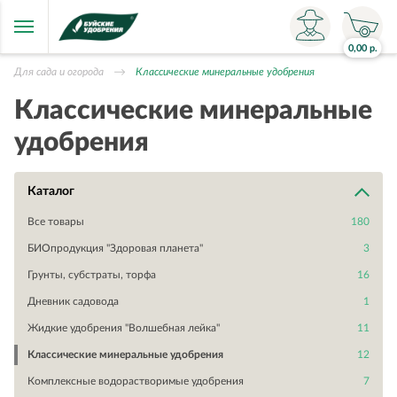
0,00
р.
Для сада и огорода
Классические минеральные удобрения
Классические минеральные
удобрения
Каталог
Все товары
180
БИОпродукция "Здоровая планета"
3
Грунты, субстраты, торфа
16
Дневник садовода
1
Жидкие удобрения "Волшебная лейка"
11
Классические минеральные удобрения
12
Комплексные водорастворимые удобрения
7