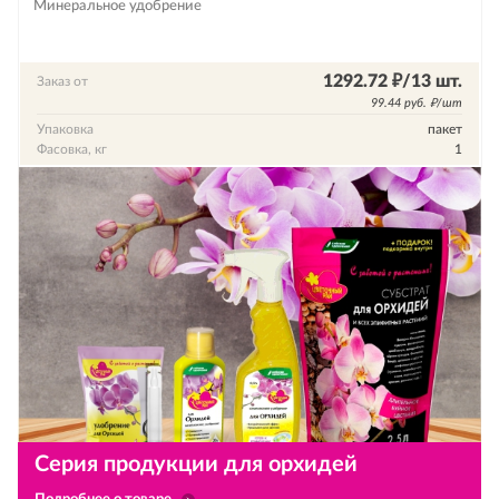
Минеральное удобрение
1292.72 ₽/13 шт.
Заказ от
99.44 руб. ₽/шт
Упаковка
пакет
Фасовка, кг
1
Серия продукции для орхидей